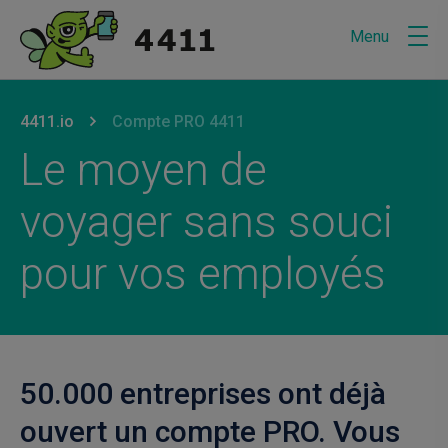
Menu
U bevindt zich hier:
van
4411.io
naar
Compte PRO 4411
Le moyen de
voyager sans souci
pour vos employés
50.000 entreprises ont déjà
ouvert un compte PRO. Vous