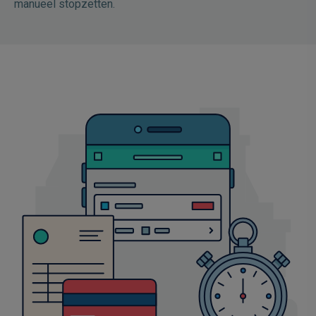
manueel stopzetten.