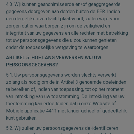
4.3. Wij kunnen geanonimiseerde en/of geaggregeerde
gegevens doorgeven aan derden buiten de EER. Indien
een dergelijke overdracht plaatsvindt, zullen wij ervoor
zorgen dat er waarborgen zijn om de veiligheid en
integriteit van uw gegevens en alle rechten met betrekking
tot uw persoonsgegevens die u zou kunnen genieten
onder de toepasselijke wetgeving te waarborgen.
ARTIKEL 5. HOE LANG VERWERKEN WIJ UW
PERSOONSGEGEVENS?
5.1. Uw persoonsgegevens worden slechts verwerkt
zolang als nodig om de in Artikel 3 genoemde doeleinden
te bereiken of, indien van toepassing, tot op het moment
van intrekking van uw toestemming. De intrekking van uw
toestemming kan ertoe leiden dat u onze Website of
Mobiele applicatie 4411 niet langer geheel of gedeeltelijk
kunt gebruiken.
5.2. Wij zullen uw persoonsgegevens de-identificeren