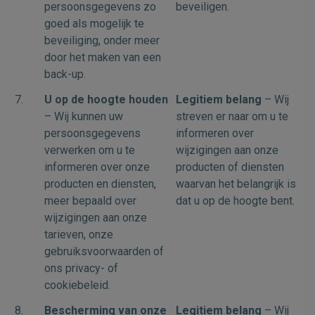
persoonsgegevens zo
beveiligen.
goed als mogelijk te
beveiliging, onder meer
door het maken van een
back-up.
7.
U op de hoogte houden
Legitiem belang
– Wij
– Wij kunnen uw
streven er naar om u te
persoonsgegevens
informeren over
verwerken om u te
wijzigingen aan onze
informeren over onze
producten of diensten
producten en diensten,
waarvan het belangrijk is
meer bepaald over
dat u op de hoogte bent.
wijzigingen aan onze
tarieven, onze
gebruiksvoorwaarden of
ons privacy- of
cookiebeleid.
8.
Bescherming van onze
Legitiem belang
– Wij