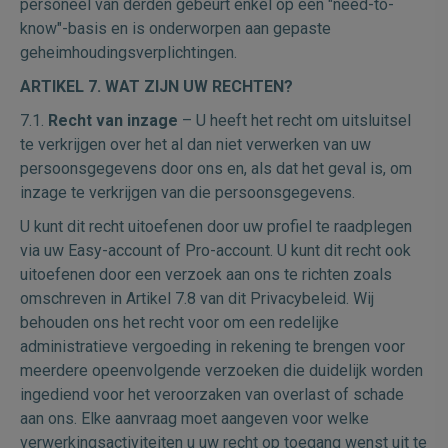
personeel van derden gebeurt enkel op een "need-to-
know"-basis en is onderworpen aan gepaste
geheimhoudingsverplichtingen.
ARTIKEL 7. WAT ZIJN UW RECHTEN?
7.1.
Recht van inzage
– U heeft het recht om uitsluitsel
te verkrijgen over het al dan niet verwerken van uw
persoonsgegevens door ons en, als dat het geval is, om
inzage te verkrijgen van die persoonsgegevens.
U kunt dit recht uitoefenen door uw profiel te raadplegen
via uw Easy-account of Pro-account. U kunt dit recht ook
uitoefenen door een verzoek aan ons te richten zoals
omschreven in Artikel 7.8 van dit Privacybeleid. Wij
behouden ons het recht voor om een redelijke
administratieve vergoeding in rekening te brengen voor
meerdere opeenvolgende verzoeken die duidelijk worden
ingediend voor het veroorzaken van overlast of schade
aan ons. Elke aanvraag moet aangeven voor welke
verwerkingsactiviteiten u uw recht op toegang wenst uit te