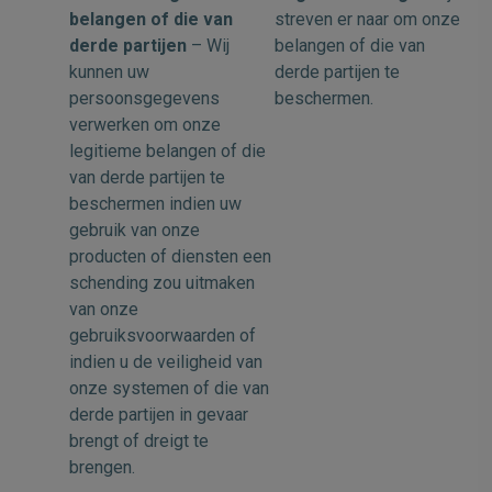
belangen of die van
streven er naar om onze
derde partijen
– Wij
belangen of die van
kunnen uw
derde partijen te
persoonsgegevens
beschermen.
verwerken om onze
legitieme belangen of die
van derde partijen te
beschermen indien uw
gebruik van onze
producten of diensten een
schending zou uitmaken
van onze
gebruiksvoorwaarden of
indien u de veiligheid van
onze systemen of die van
derde partijen in gevaar
brengt of dreigt te
brengen.