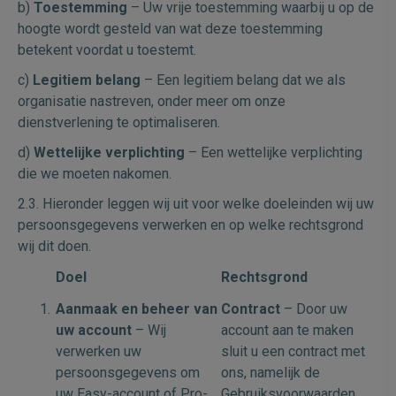
b)
Toestemming
– Uw vrije toestemming waarbij u op de
hoogte wordt gesteld van wat deze toestemming
betekent voordat u toestemt.
c)
Legitiem belang
– Een legitiem belang dat we als
organisatie nastreven, onder meer om onze
dienstverlening te optimaliseren.
d)
Wettelijke verplichting
– Een wettelijke verplichting
die we moeten nakomen.
2.3. Hieronder leggen wij uit voor welke doeleinden wij uw
persoonsgegevens verwerken en op welke rechtsgrond
wij dit doen.
Doel
Rechtsgrond
Aanmaak en beheer van
Contract
– Door uw
uw account
– Wij
account aan te maken
verwerken uw
sluit u een contract met
persoonsgegevens om
ons, namelijk de
uw Easy-account of Pro-
Gebruiksvoorwaarden