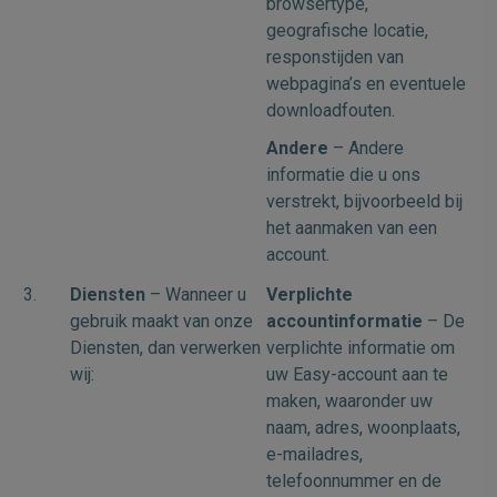
browsertype,
geografische locatie,
responstijden van
webpagina’s en eventuele
downloadfouten.
Andere
– Andere
informatie die u ons
verstrekt, bijvoorbeeld bij
het aanmaken van een
account.
3.
Diensten
– Wanneer u
Verplichte
gebruik maakt van onze
accountinformatie
– De
Diensten, dan verwerken
verplichte informatie om
wij:
uw Easy-account aan te
maken, waaronder uw
naam, adres, woonplaats,
e-mailadres,
telefoonnummer en de