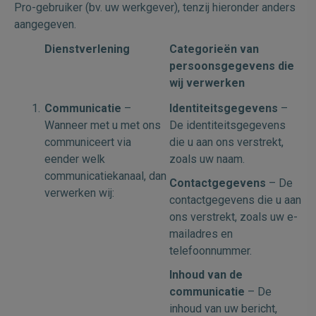
Pro-gebruiker (bv. uw werkgever), tenzij hieronder anders
aangegeven.
Dienstverlening
Categorieën van
persoonsgegevens die
wij verwerken
Communicatie
–
Identiteitsgegevens
–
Wanneer met u met ons
De identiteitsgegevens
communiceert via
die u aan ons verstrekt,
eender welk
zoals uw naam.
communicatiekanaal, dan
Contactgegevens
– De
verwerken wij:
contactgegevens die u aan
ons verstrekt, zoals uw e-
mailadres en
telefoonnummer.
Inhoud van de
communicatie
– De
inhoud van uw bericht,