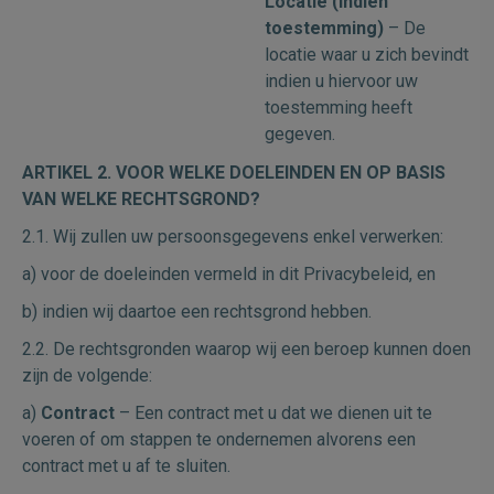
Locatie (indien
toestemming)
– De
locatie waar u zich bevindt
indien u hiervoor uw
toestemming heeft
gegeven.
ARTIKEL 2. VOOR WELKE DOELEINDEN EN OP BASIS
VAN WELKE RECHTSGROND?
2.1. Wij zullen uw persoonsgegevens enkel verwerken:
a) voor de doeleinden vermeld in dit Privacybeleid, en
b) indien wij daartoe een rechtsgrond hebben.
2.2. De rechtsgronden waarop wij een beroep kunnen doen
zijn de volgende:
a)
Contract
– Een contract met u dat we dienen uit te
voeren of om stappen te ondernemen alvorens een
contract met u af te sluiten.