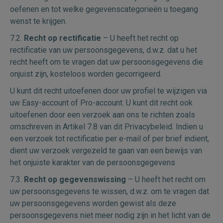
oefenen en tot welke gegevenscategorieën u toegang
wenst te krijgen.
7.2.
Recht op rectificatie
– U heeft het recht op
rectificatie van uw persoonsgegevens, d.w.z. dat u het
recht heeft om te vragen dat uw persoonsgegevens die
onjuist zijn, kosteloos worden gecorrigeerd.
U kunt dit recht uitoefenen door uw profiel te wijzigen via
uw Easy-account of Pro-account. U kunt dit recht ook
uitoefenen door een verzoek aan ons te richten zoals
omschreven in Artikel 7.8 van dit Privacybeleid. Indien u
een verzoek tot rectificatie per e-mail of per brief indient,
dient uw verzoek vergezeld te gaan van een bewijs van
het onjuiste karakter van de persoonsgegevens
7.3.
Recht op gegevenswissing
– U heeft het recht om
uw persoonsgegevens te wissen, d.w.z. om te vragen dat
uw persoonsgegevens worden gewist als deze
persoonsgegevens niet meer nodig zijn in het licht van de