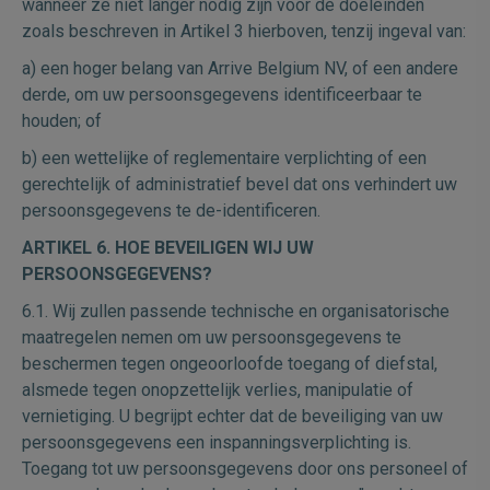
wanneer ze niet langer nodig zijn voor de doeleinden
zoals beschreven in Artikel 3 hierboven, tenzij ingeval van:
a) een hoger belang van Arrive Belgium NV, of een andere
derde, om uw persoonsgegevens identificeerbaar te
houden; of
b) een wettelijke of reglementaire verplichting of een
gerechtelijk of administratief bevel dat ons verhindert uw
persoonsgegevens te de-identificeren.
ARTIKEL 6. HOE BEVEILIGEN WIJ UW
PERSOONSGEGEVENS?
6.1. Wij zullen passende technische en organisatorische
maatregelen nemen om uw persoonsgegevens te
beschermen tegen ongeoorloofde toegang of diefstal,
alsmede tegen onopzettelijk verlies, manipulatie of
vernietiging. U begrijpt echter dat de beveiliging van uw
persoonsgegevens een inspanningsverplichting is.
Toegang tot uw persoonsgegevens door ons personeel of