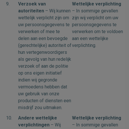
9.
Verzoek van
Wettelijke verplichting
autoriteiten
– Wij kunnen
– In sommige gevallen
wettelijk verplicht zijn om
zijn wij verplicht om uw
uw persoonsgegevens te
persoonsgegevens te
verwerken of mee te
verwerken om te voldoen
delen aan een bevoegde
aan een wettelijke
(gerechtelijke) autoriteit of
verplichting.
hun vertegenwoordigers
als gevolg van hun redelijk
verzoek of aan de politie
op ons eigen initiatief
indien wij gegronde
vermoedens hebben dat
uw gebruik van onze
producten of diensten een
misdrijf zou uitmaken.
10.
Andere wettelijke
Wettelijke verplichting
verplichtingen
– Wij
– In sommige gevallen