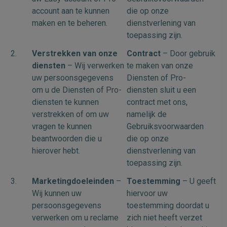
account aan te kunnen
die op onze
maken en te beheren.
dienstverlening van
toepassing zijn.
2.
Verstrekken van onze
Contract
– Door gebruik
diensten
– Wij verwerken
te maken van onze
uw persoonsgegevens
Diensten of Pro-
om u de Diensten of Pro-
diensten sluit u een
diensten te kunnen
contract met ons,
verstrekken of om uw
namelijk de
vragen te kunnen
Gebruiksvoorwaarden
beantwoorden die u
die op onze
hierover hebt.
dienstverlening van
toepassing zijn.
3.
Marketingdoeleinden
–
Toestemming
– U geeft
Wij kunnen uw
hiervoor uw
persoonsgegevens
toestemming doordat u
verwerken om u reclame
zich niet heeft verzet