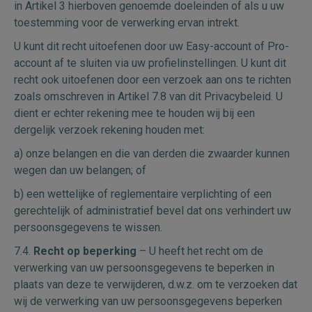
in Artikel 3 hierboven genoemde doeleinden of als u uw
toestemming voor de verwerking ervan intrekt.
U kunt dit recht uitoefenen door uw Easy-account of Pro-
account af te sluiten via uw profielinstellingen. U kunt dit
recht ook uitoefenen door een verzoek aan ons te richten
zoals omschreven in Artikel 7.8 van dit Privacybeleid. U
dient er echter rekening mee te houden wij bij een
dergelijk verzoek rekening houden met:
a) onze belangen en die van derden die zwaarder kunnen
wegen dan uw belangen; of
b) een wettelijke of reglementaire verplichting of een
gerechtelijk of administratief bevel dat ons verhindert uw
persoonsgegevens te wissen.
7.4.
Recht op beperking
– U heeft het recht om de
verwerking van uw persoonsgegevens te beperken in
plaats van deze te verwijderen, d.w.z. om te verzoeken dat
wij de verwerking van uw persoonsgegevens beperken