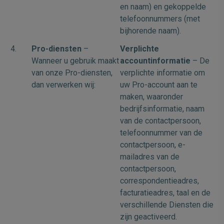
en naam) en gekoppelde
telefoonnummers (met
bijhorende naam).
4.
Pro-diensten
–
Verplichte
Wanneer u gebruik maakt
accountinformatie
– De
van onze Pro-diensten,
verplichte informatie om
dan verwerken wij:
uw Pro-account aan te
maken, waaronder
bedrijfsinformatie, naam
van de contactpersoon,
telefoonnummer van de
contactpersoon, e-
mailadres van de
contactpersoon,
correspondentieadres,
facturatieadres, taal en de
verschillende Diensten die
zijn geactiveerd.