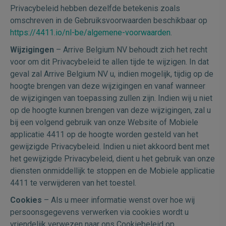
Privacybeleid hebben dezelfde betekenis zoals
omschreven in de Gebruiksvoorwaarden beschikbaar op
https://4411.io/nl-be/algemene-voorwaarden
.
Wijzigingen
– Arrive Belgium NV behoudt zich het recht
voor om dit Privacybeleid te allen tijde te wijzigen. In dat
geval zal Arrive Belgium NV u, indien mogelijk, tijdig op de
hoogte brengen van deze wijzigingen en vanaf wanneer
de wijzigingen van toepassing zullen zijn. Indien wij u niet
op de hoogte kunnen brengen van deze wijzigingen, zal u
bij een volgend gebruik van onze Website of Mobiele
applicatie 4411 op de hoogte worden gesteld van het
gewijzigde Privacybeleid. Indien u niet akkoord bent met
het gewijzigde Privacybeleid, dient u het gebruik van onze
diensten onmiddellijk te stoppen en de Mobiele applicatie
4411 te verwijderen van het toestel.
Cookies
– Als u meer informatie wenst over hoe wij
persoonsgegevens verwerken via cookies wordt u
vriendelijk verwezen naar ons Cookiebeleid op